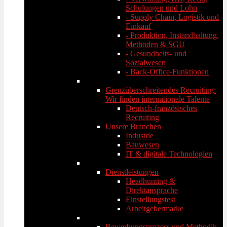
Schulungen und Lohn
- Supply Chain, Logistik und
Einkauf
- Produktion, Instandhaltung,
Methoden & SGU
- Gesundheits- und
Sozialwesen
- Back-Office-Funktionen
Grenzüberschreitendes Recruiting:
Wir finden internationale Talente
Deutsch-französisches
Recruiting
Unsere Branchen
Industrie
Bauwesen
IT & digitale Technologien
Dienstleistungen
Headhunting &
Direktansprache
Einstellungstest
Arbeitgebermarke
Bewerbungsprozess und Methodik