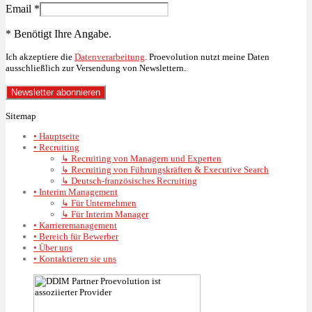
Email
*
*
Benötigt Ihre Angabe.
Ich akzeptiere die
Datenverarbeitung
. Proevolution nutzt meine Daten
ausschließlich zur Versendung von Newslettern.
Sitemap
• Hauptseite
• Recruiting
↳ Recruiting von Managern und Experten
↳ Recruiting von Führungskräften & Executive Search
↳ Deutsch-französisches Recruiting
• Interim Management
↳ Für Unternehmen
↳ Für Interim Manager
• Karrieremanagement
• Bereich für Bewerber
• Über uns
• Kontaktieren sie uns