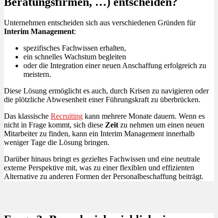
Beratungsfirmen, …) entscheiden?
Unternehmen entscheiden sich aus verschiedenen Gründen für
Interim Management
:
spezifisches Fachwissen erhalten,
ein schnelles Wachstum begleiten
oder die Integration einer neuen Anschaffung erfolgreich zu
meistern.
Diese Lösung ermöglicht es auch, durch Krisen zu navigieren oder
die plötzliche Abwesenheit einer Führungskraft zu überbrücken.
Das klassische
Recruiting
kann mehrere Monate dauern. Wenn es
nicht in Frage kommt, sich diese
Zeit
zu nehmen um einen neuen
Mitarbeiter zu finden, kann ein Interim Management innerhalb
weniger Tage die Lösung bringen.
Darüber hinaus bringt es gezieltes Fachwissen und eine neutrale
externe Perspektive mit, was zu einer flexiblen und effizienten
Alternative zu anderen Formen der Personalbeschaffung beiträgt.