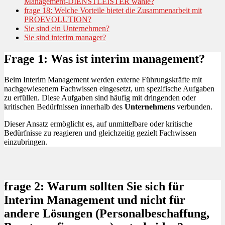
Management-DIENSTLEISTER wähle?
frage 18: Welche Vorteile bietet die Zusammenarbeit mit
PROEVOLUTION?
Sie sind ein Unternehmen?
Sie sind interim manager?
Frage 1: Was ist interim management?
Beim Interim Management werden externe Führungskräfte mit
nachgewiesenem Fachwissen eingesetzt, um spezifische Aufgaben
zu erfüllen. Diese Aufgaben sind häufig mit dringenden oder
kritischen Bedürfnissen innerhalb des
Unternehmens
verbunden.
Dieser Ansatz ermöglicht es, auf unmittelbare oder kritische
Bedürfnisse zu reagieren und gleichzeitig gezielt Fachwissen
einzubringen.
frage 2: Warum sollten Sie sich für
Interim Management und nicht für
andere Lösungen (Personalbeschaffung,