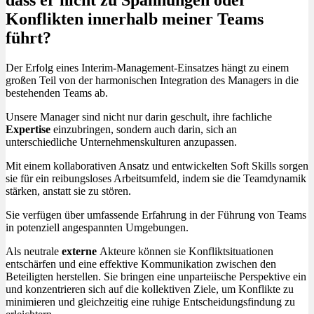
Konflikten innerhalb meiner Teams
führt?
Der Erfolg eines Interim-Management-Einsatzes hängt zu einem
großen Teil von der harmonischen Integration des Managers in die
bestehenden Teams ab.
Unsere Manager sind nicht nur darin geschult, ihre fachliche
Expertise
einzubringen, sondern auch darin, sich an
unterschiedliche Unternehmenskulturen anzupassen.
Mit einem kollaborativen Ansatz und entwickelten Soft Skills sorgen
sie für ein reibungsloses Arbeitsumfeld, indem sie die Teamdynamik
stärken, anstatt sie zu stören.
Sie verfügen über umfassende Erfahrung in der Führung von Teams
in potenziell angespannten Umgebungen.
Als neutrale
externe
Akteure können sie Konfliktsituationen
entschärfen und eine effektive Kommunikation zwischen den
Beteiligten herstellen. Sie bringen eine unparteiische Perspektive ein
und konzentrieren sich auf die kollektiven Ziele, um Konflikte zu
minimieren und gleichzeitig eine ruhige Entscheidungsfindung zu