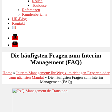
Rouen
Toulouse
Referenzen
Kundenberichte
HR-Blog
Kontakt
LinkedIn
Youtube
Die häufigsten Fragen zum Interim
Management (FAQ)
Home
»
Interim Management: Ihr Weg zum richtigen Experten oder
zum nächsten Mandat
»
Die häufigsten Fragen zum Interim
Management (FAQ)