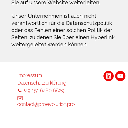
Sie auf unsere Website weiterleiten.
Unser Unternehmen ist auch nicht
verantwortlich für die Datenschutzpolitik
oder das Fehlen einer solchen Politik der
Seiten, zu denen Sie über einen Hyperlink
weitergeleitet werden können.
Impressum
LinkedI
Yo
Datenschutzerklärung
📞 +49 151 6480 6829
✉️
contact@proevolution.pro