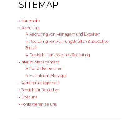
SITEMAP
• Hauptseite
• Recruiting
↳ Recruiting von Managern und Experten
↳ Recruiting von Führungskräften & Executive
Search
↳ Deutsch-französisches Recruiting
• Interim Management
↳ Für Unternehmen
↳ Für Interim Manager
• Karrieremanagement
• Bereich für Bewerber
• Über uns
• Kontaktieren sie uns