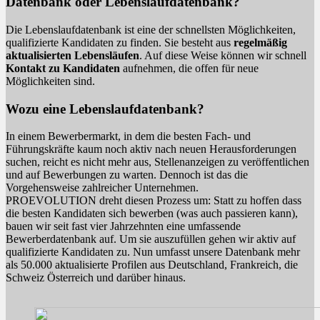
Datenbank oder Lebenslaufdatenbank?
Die Lebenslaufdatenbank ist eine der schnellsten Möglichkeiten,
qualifizierte Kandidaten zu finden. Sie besteht aus
regelmäßig
aktualisierten Lebensläufen
. Auf diese Weise können wir schnell
Kontakt zu Kandidaten
aufnehmen, die offen für neue
Möglichkeiten sind.
Wozu eine Lebenslaufdatenbank?
In einem Bewerbermarkt, in dem die besten Fach- und
Führungskräfte kaum noch aktiv nach neuen Herausforderungen
suchen, reicht es nicht mehr aus, Stellenanzeigen zu veröffentlichen
und auf Bewerbungen zu warten. Dennoch ist das die
Vorgehensweise zahlreicher Unternehmen.
PROEVOLUTION dreht diesen Prozess um: Statt zu hoffen dass
die besten Kandidaten sich bewerben (was auch passieren kann),
bauen wir seit fast vier Jahrzehnten eine umfassende
Bewerberdatenbank auf. Um sie auszufüllen gehen wir aktiv auf
qualifizierte Kandidaten zu. Nun umfasst unsere Datenbank mehr
als 50.000 aktualisierte Profilen aus Deutschland, Frankreich, die
Schweiz Österreich und darüber hinaus.