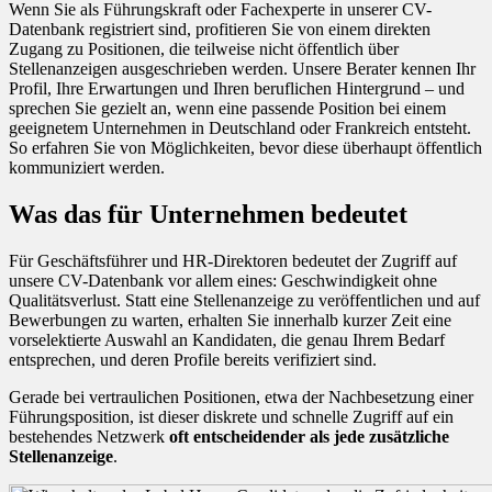
Wenn Sie als Führungskraft oder Fachexperte in unserer CV-
Datenbank registriert sind, profitieren Sie von einem direkten
Zugang zu Positionen, die teilweise nicht öffentlich über
Stellenanzeigen ausgeschrieben werden. Unsere Berater kennen Ihr
Profil, Ihre Erwartungen und Ihren beruflichen Hintergrund – und
sprechen Sie gezielt an, wenn eine passende Position bei einem
geeignetem Unternehmen in Deutschland oder Frankreich entsteht.
So erfahren Sie von Möglichkeiten, bevor diese überhaupt öffentlich
kommuniziert werden.
Was das für Unternehmen bedeutet
Für Geschäftsführer und HR-Direktoren bedeutet der Zugriff auf
unsere CV-Datenbank vor allem eines: Geschwindigkeit ohne
Qualitätsverlust. Statt eine Stellenanzeige zu veröffentlichen und auf
Bewerbungen zu warten, erhalten Sie innerhalb kurzer Zeit eine
vorselektierte Auswahl an Kandidaten, die genau Ihrem Bedarf
entsprechen, und deren Profile bereits verifiziert sind.
Gerade bei vertraulichen Positionen, etwa der Nachbesetzung einer
Führungsposition, ist dieser diskrete und schnelle Zugriff auf ein
bestehendes Netzwerk
oft entscheidender als jede zusätzliche
Stellenanzeige
.