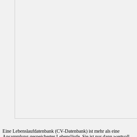
Eine Lebenslaufdatenbank (CV-Datenbank) ist mehr als eine
Ansammlung gespeicherter Lebensläufe. Sie ist nur dann wertvoll,