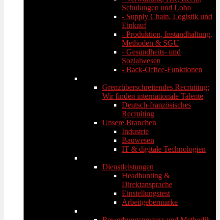
Schulungen und Lohn
- Supply Chain, Logistik und
Einkauf
- Produktion, Instandhaltung,
Methoden & SGU
- Gesundheits- und
Sozialwesen
- Back-Office-Funktionen
Grenzüberschreitendes Recruiting:
Wir finden internationale Talente
Deutsch-französisches
Recruiting
Unsere Branchen
Industrie
Bauwesen
IT & digitale Technologien
Dienstleistungen
Headhunting &
Direktansprache
Einstellungstest
Arbeitgebermarke
Bewerbungsprozess und Methodik