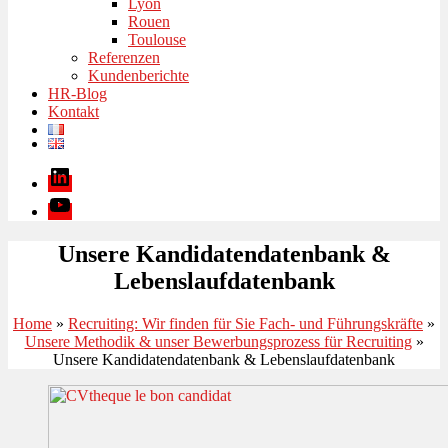
Lyon
Rouen
Toulouse
Referenzen
Kundenberichte
HR-Blog
Kontakt
LinkedIn
Youtube
Unsere Kandidatendatenbank &
Lebenslaufdatenbank
Home
»
Recruiting: Wir finden für Sie Fach- und Führungskräfte
»
Unsere Methodik & unser Bewerbungsprozess für Recruiting
»
Unsere Kandidatendatenbank & Lebenslaufdatenbank