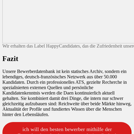
Wir erhalten das Label HappyCandidates, das die Zufriedenheit unser
Fazit
Unsere Bewerberdatenbank ist kein statisches Archiv, sondern ein
lebendiges, deutsch-französisches Netzwerk aus über 50.000
Kandidaten. Durch ein professionelles ATS, gezielte Recherche in
spezialisierten externen Quellen und persönliche
Kandidatenkenntnis werden die Daen kontinuierlich aktuell
gehalten. Sie kombiniert damit drei Dinge, die intern nur schwer
gleichzeitig aufzubauen sind: Reichweite über beide Märkte hinweg,
Aktualität der Profile und fundiertes Wissen über die Menschen
hinter den Lebensläufen.
ich will den besten bewerber mithilfe der