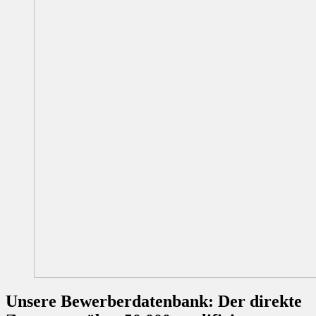
Unsere Bewerberdatenbank: Der direkte