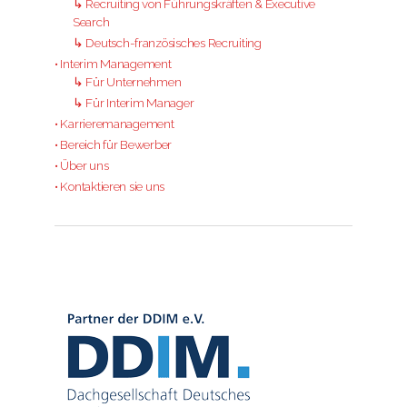
↳ Recruiting von Führungskräften & Executive
Search
↳ Deutsch-französisches Recruiting
• Interim Management
↳ Für Unternehmen
↳ Für Interim Manager
• Karrieremanagement
• Bereich für Bewerber
• Über uns
• Kontaktieren sie uns