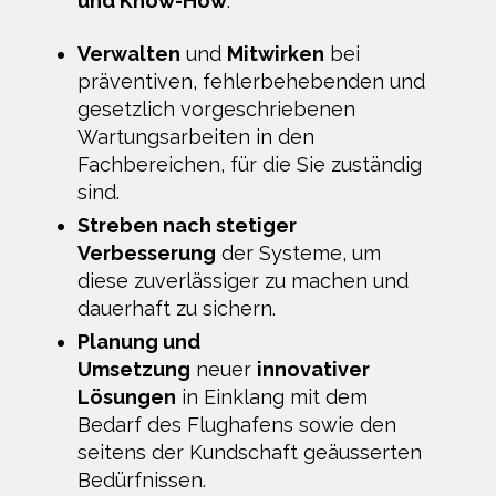
und Know-How
.
Verwalten
und
Mitwirken
bei
präventiven, fehlerbehebenden und
gesetzlich vorgeschriebenen
Wartungsarbeiten in den
Fachbereichen, für die Sie zuständig
sind.
Streben nach stetiger
Verbesserung
der Systeme, um
diese zuverlässiger zu machen und
dauerhaft zu sichern.
Planung und
Umsetzung
neuer
innovativer
Lösungen
in Einklang mit dem
Bedarf des Flughafens sowie den
seitens der Kundschaft geäusserten
Bedürfnissen.