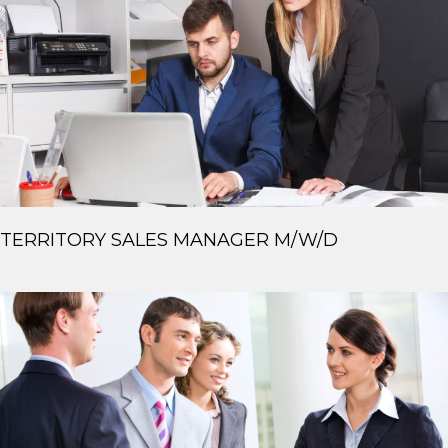
TERRITORY SALES MANAGER M/W/D