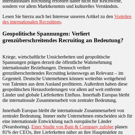
internationales Recruiting erfordert daher nicht nur Reichweite,
sondern vor allem Marktkenntnis und kulturelles Verständnis.
Lesen Sie hierzu auch bei Interesse unseren Artikel zu den
Vorteilen
des internationalen Recruitings
.
Geopolitische Spannungen: Verliert
grenzüberschreitendes Recruiting an Bedeutung?
Kriege, wirtschaftliche Unsicherheiten und geopolitische
Spannungen prägen derzeit die öffentliche Wahrnehmung
internationaler Beziehungen. Dennoch verliert
grenzüberschreitendes Recruiting keineswegs an Relevanz – im
Gegenteil. Deutsche Unternehmen können weiterhin weitgehend
von Talenten aus dem Ausland profitieren. Außerdem haben diese
geopolitischen Herausforderungen vor allem auf weit entfernte
Länder und globale Lieferketten Einfluss. Innerhalb Europas bleibt
die internationale Zusammenarbeit von zentraler Bedeutung.
Innerhalb Europas bleibt die internationale Zusammenarbeit von
zentraler Bedeutung. Immer mehr Unternehmen entscheiden sich für
eine internationale Entwicklung nach europäische Länder
(Nearshoring).
Einer Studie von Bain & Company zufolge
planen
81% der CEOs, ihre Lieferketten näher an ihre Hauptmärkte zu