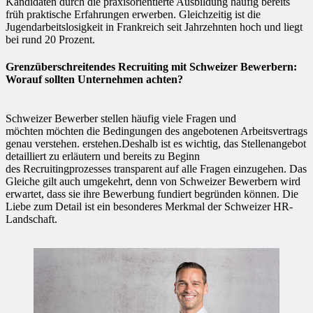
Kandidaten durch die praxisorientierte Ausbildung häufig bereits
früh praktische Erfahrungen erwerben. Gleichzeitig ist die
Jugendarbeitslosigkeit in Frankreich seit Jahrzehnten hoch und liegt
bei rund 20 Prozent.
Grenzüberschreitendes Recruiting mit Schweizer Bewerbern:
Worauf
sollten Unternehmen
achten?
Schweizer Bewerber stellen häufig viele Fragen und
möchten möchten die Bedingungen des angebotenen Arbeitsvertrags
genau verstehen. erstehen.Deshalb ist es wichtig, das Stellenangebot
detailliert zu erläutern und bereits zu Beginn
des Recruitingprozesses transparent auf alle Fragen einzugehen. Das
Gleiche gilt auch umgekehrt, denn von Schweizer Bewerbern wird
erwartet, dass sie ihre Bewerbung fundiert begründen können. Die
Liebe zum Detail ist ein besonderes Merkmal der Schweizer HR-
Landschaft.