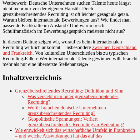
Wettbewerb: Deutsche Unternehmen suchen Talente heute längst
nicht mehr nur vor der eigenen Haustür. Doch
grenzüberschreitendes Recruiting ist oft leichter gesagt als getan.
Warum bleiben internationale Bewerbungen aus? Wie findet man
passende Fachkräfte im Ausland? Und warum reicht
Schulfranzösisch im Bewerbungsgespräch meistens nicht aus?
In diesem Beitrag zeigen wir, worauf es beim internationalen
Recruiting wirklich ankommt – insbesondere
zwischen Deutschland
und Frankreich
. Von kulturellen Unterschieden bis zu typischen
Recruiting-Fallen: Wer internationale Talente gewinnen will, braucht
mehr als nur eine übersetzte Stellenanzeige
.
Inhaltzverzeichnis
Grenzüberschreitendes Recruiting: Definition und Sinn
Was versteht man unter grenzüberschreitendes
Recruiting?
Wofür brauchen deutsche Unternehmen
grenzüberschreitendes Recruiting?
Geopolitische Spannungen: Verliert
grenzüberschreitendes Recruiting an Bedeutung?
Wie entwickelt sich das wirtschaftliche Umfeld in Frankreich
– und welche Auswirkungen hat das auf das