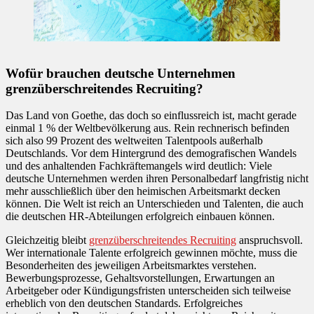
Wofür brauchen deutsche Unternehmen
grenzüberschreitendes Recruiting?
Das Land von Goethe, das doch so einflussreich ist, macht gerade
einmal 1 % der Weltbevölkerung aus. Rein rechnerisch befinden
sich also 99 Prozent des weltweiten Talentpools außerhalb
Deutschlands. Vor dem Hintergrund des demografischen Wandels
und des anhaltenden Fachkräftemangels wird deutlich: Viele
deutsche Unternehmen werden ihren Personalbedarf langfristig nicht
mehr ausschließlich über den heimischen Arbeitsmarkt decken
können. Die Welt ist reich an Unterschieden und Talenten, die auch
die deutschen HR-Abteilungen erfolgreich einbauen können.
Gleichzeitig bleibt
grenzüberschreitendes Recruiting
anspruchsvoll.
Wer internationale Talente erfolgreich gewinnen möchte, muss die
Besonderheiten des jeweiligen Arbeitsmarktes verstehen.
Bewerbungsprozesse, Gehaltsvorstellungen, Erwartungen an
Arbeitgeber oder Kündigungsfristen unterscheiden sich teilweise
erheblich von den deutschen Standards. Erfolgreiches