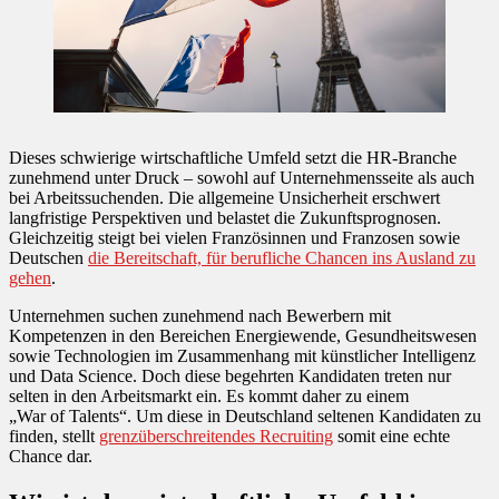
Dieses schwierige wirtschaftliche Umfeld setzt die HR-Branche
zunehmend unter Druck – sowohl auf Unternehmensseite als auch
bei Arbeitssuchenden. Die allgemeine Unsicherheit erschwert
langfristige Perspektiven und belastet die Zukunftsprognosen.
Gleichzeitig steigt bei vielen Französinnen und Franzosen sowie
Deutschen
die Bereitschaft, für berufliche Chancen ins Ausland zu
gehen
.
Unternehmen suchen zunehmend nach Bewerbern mit
Kompetenzen in den Bereichen Energiewende, Gesundheitswesen
sowie Technologien im Zusammenhang mit künstlicher Intelligenz
und Data Science. Doch diese begehrten Kandidaten treten nur
selten in den Arbeitsmarkt ein. Es kommt daher zu einem
„War of Talents“. Um diese in Deutschland seltenen Kandidaten zu
finden, stellt
grenzüberschreitendes Recruiting
somit eine echte
Chance dar.