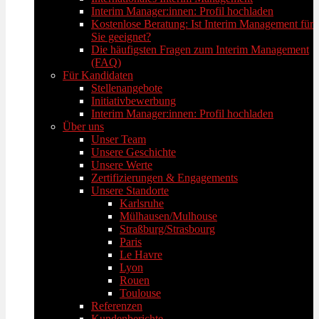
Interim Manager:innen: Profil hochladen
Kostenlose Beratung: Ist Interim Management für
Sie geeignet?
Die häufigsten Fragen zum Interim Management
(FAQ)
Für Kandidaten
Stellenangebote
Initiativbewerbung
Interim Manager:innen: Profil hochladen
Über uns
Unser Team
Unsere Geschichte
Unsere Werte
Zertifizierungen & Engagements
Unsere Standorte
Karlsruhe
Mülhausen/Mulhouse
Straßburg/Strasbourg
Paris
Le Havre
Lyon
Rouen
Toulouse
Referenzen
Kundenberichte