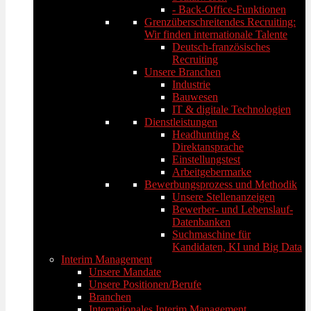
- Back-Office-Funktionen
Grenzüberschreitendes Recruiting:
Wir finden internationale Talente
Deutsch-französisches
Recruiting
Unsere Branchen
Industrie
Bauwesen
IT & digitale Technologien
Dienstleistungen
Headhunting &
Direktansprache
Einstellungstest
Arbeitgebermarke
Bewerbungsprozess und Methodik
Unsere Stellenanzeigen
Bewerber- und Lebenslauf-
Datenbanken
Suchmaschine für
Kandidaten, KI und Big Data
Interim Management
Unsere Mandate
Unsere Positionen/Berufe
Branchen
Internationales Interim Management