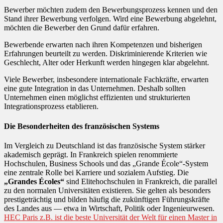
Bewerber möchten zudem den Bewerbungsprozess kennen und den
Stand ihrer Bewerbung verfolgen. Wird eine Bewerbung abgelehnt,
möchten die Bewerber den Grund dafür erfahren.
Bewerbende erwarten nach ihren Kompetenzen und bisherigen
Erfahrungen beurteilt zu werden. Diskriminierende Kriterien wie
Geschlecht, Alter oder Herkunft werden hingegen klar abgelehnt.
Viele Bewerber, insbesondere internationale Fachkräfte, erwarten
eine gute Integration in das Unternehmen. Deshalb sollten
Unternehmen einen möglichst effizienten und strukturierten
Integrationsprozess etablieren.
Die Besonderheiten des französischen Systems
Im Vergleich zu Deutschland ist das französische System stärker
akademisch geprägt. In Frankreich spielen renommierte
Hochschulen, Business Schools und das „Grande École“-System
eine zentrale Rolle bei Karriere und sozialem Aufstieg. Die
„Grandes Écoles“
sind Elitehochschulen in Frankreich, die parallel
zu den normalen Universitäten existieren. Sie gelten als besonders
prestigeträchtig und bilden häufig die zukünftigen Führungskräfte
des Landes aus — etwa in Wirtschaft, Politik oder Ingenieurwesen.
HEC Paris z.B. ist die beste Universität der Welt für einen Master in