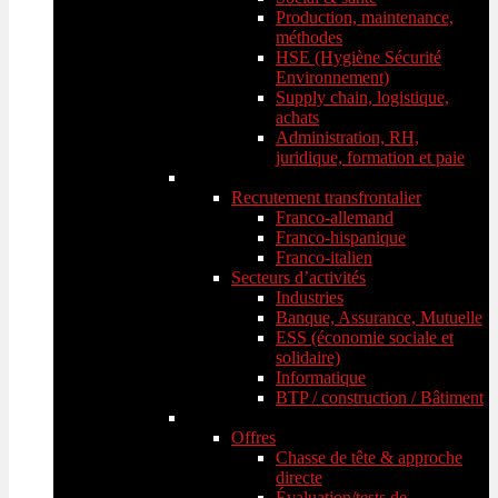
Production, maintenance,
méthodes
HSE (Hygiène Sécurité
Environnement)
Supply chain, logistique,
achats
Administration, RH,
juridique, formation et paie
Recrutement transfrontalier
Franco-allemand
Franco-hispanique
Franco-italien
Secteurs d’activités
Industries
Banque, Assurance, Mutuelle
ESS (économie sociale et
solidaire)
Informatique
BTP / construction / Bâtiment
Offres
Chasse de tête & approche
directe
Évaluation/tests de