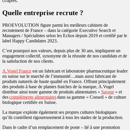
ci-après.
Quelle entreprise recrute ?
PROEVOLUTION figure parmi les meilleurs cabinets de
recrutement de France – dans la catégorie Executive Search et
Managers / Spécialistes selon les Echos depuis 2019 et certifié par le
label Happy Candidates 2023.
C’est pourquoi nos valeurs, depuis plus de 30 ans, impliquent un
engagement collectif, synonyme de la réussite de nos candidats et de
la satisfaction de nos clients.
A.Vogel France
est un fabricant et laboratoire pharmaceutique leader
en suisse sur le marché de l’immunité…mais aussi fabricant de
produits naturels de haute qualité en France. Offrant principalement
des produits à base de plantes fraiches de la marque, A.Vogel
distribue ainsi toute gamme de produits alimentaires «
Saveur
» et
des
compléments alimentaires
dans sa gamme « Conseil » de culture
biologique certifiée en Suisse.
La marque exploite également ses propres cultures biologiques
qu’ils contrôlent rigoureusement à tous les stades de la production.
Dans le cadre d’un remplacement de poste – lié à une promotion