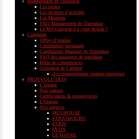
Management de Transition
Les postes
Les secteurs d’activités
Les Missions
FAQ Management de Transition
Le MT convient-il à votre besoin ?
Candidats
Offres d’emploi
Candidature spontanée
Candidature Manager de Transition
FAQ des managers de transition
Bilan de compétences
Transition de Carrière
Accompagnement création entreprise
PROEVOLUTION
L’équipe
Nos valeurs
Certifications & engagements
L’histoire
Nos agences
MULHOUSE
STRASBOURG
PARIS
LYON
LE HAVRE