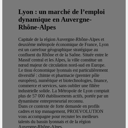
Lyon : un marché de l’emploi
dynamique en Auvergne-
Rhône-Alpes
Capitale de la région Auvergne-Rhône-Alpes et
deuxième métropole économique de France, Lyon
est un carrefour géographique stratégique au
confluent du Rhône et de la Saône. Située entre le
Massif central et les Alpes, la ville constitue un
nœud majeur de circulation nord-sud en Europe.
Le tissu économique lyonnais est particulièrement
diversifié : chimie et pharmacie (premier pôle
européen), numérique et biotechnologies, finance,
commerce et services, sans oublier une filière
industrielle solide. La Métropole de Lyon comptait
plus de 57 000 établissements actifs, portée par un
dynamisme entrepreneurial reconnu.
Dans ce contexte de forte demande en profils
cadres et top management, PROEVOLUTION
vous accompagne pour recruter les meilleurs
talents du bassin lyonnais et de la région
Auvergne-Rhône-Alpes.