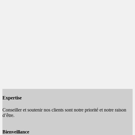
Expertise
Conseiller et soutenir nos clients sont notre priorité et notre raison
d’être.
Bienveillance