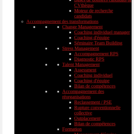
CVthèque
Moteur de recherche
candidats
Accompagnement des transformations
Change Management
Coaching individuel manager
Coaching d'équipe
Séminaire Team Building
Stress Management
Accompagnement RPS
Diagnostic RPS
Talent Management
Assessment
Coaching individuel
Coaching d'équipe
Bilan de compétences
Accompagnement des
réorganisations
Reclassement / PSE
Rupture conventionnelle
collective
Outplacement
Bilan de compétences
Formation