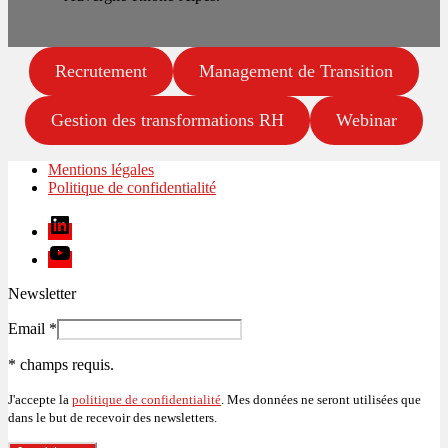
Recrutement
Management de Transition
Gestion des transformations RH
Webinar
Mentions légales
Politique de confidentialité
Linkedin
Youtube
Newsletter
Email
*
*
champs requis.
J'accepte la
politique de confidentialité
. Mes données ne seront utilisées que
dans le but de recevoir des newsletters.