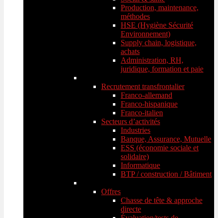
Production, maintenance,
méthodes
HSE (Hygiène Sécurité
Environnement)
Supply chain, logistique,
achats
Administration, RH,
juridique, formation et paie
Recrutement transfrontalier
Franco-allemand
Franco-hispanique
Franco-italien
Secteurs d’activités
Industries
Banque, Assurance, Mutuelle
ESS (économie sociale et
solidaire)
Informatique
BTP / construction / Bâtiment
Offres
Chasse de tête & approche
directe
Évaluation/tests de