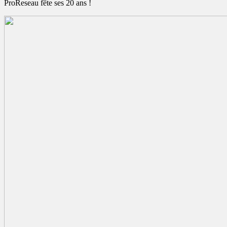
ProReseau fête ses 20 ans !