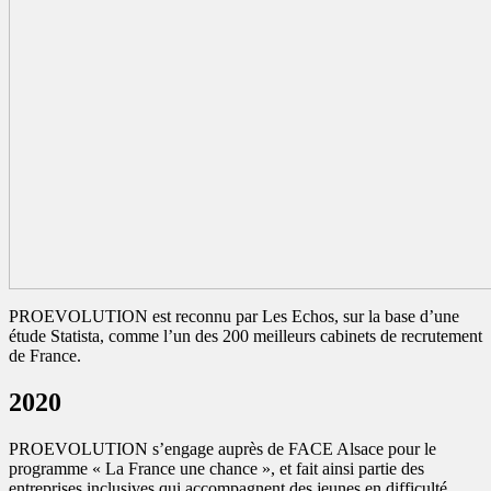
PROEVOLUTION est reconnu par Les Echos, sur la base d’une
étude Statista, comme l’un des 200 meilleurs cabinets de recrutement
de France.
2020
PROEVOLUTION s’engage auprès de FACE Alsace pour le
programme « La France une chance », et fait ainsi partie des
entreprises inclusives qui accompagnent des jeunes en difficulté