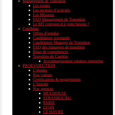
Management de Transition
Les postes
Les secteurs d’activités
Les Missions
FAQ Management de Transition
Le MT convient-il à votre besoin ?
Candidats
Offres d’emploi
Candidature spontanée
Candidature Manager de Transition
FAQ des managers de transition
Bilan de compétences
Transition de Carrière
Accompagnement création entreprise
PROEVOLUTION
L’équipe
Nos valeurs
Certifications & engagements
L’histoire
Nos agences
MULHOUSE
STRASBOURG
PARIS
LYON
LE HAVRE