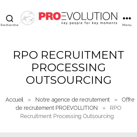
Recherche
Menu
PROEVOLUTION
RPO RECRUITMENT
PROCESSING
OUTSOURCING
Accueil
»
Notre agence de recrutement
»
Offre
de recrutement PROEVOLUTION
»
RPO
Recruitment Processing Outsourcing