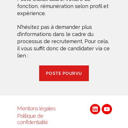
fonction, rémunération selon profil et
expérience.
N’hésitez pas à demander plus
d’informations dans le cadre du
processus de recrutement. Pour cela,
il vous suffit donc de candidater via ce
lien :
POSTE POURVU
Mentions légales
Linkedin
Youtube
Politique de
confidentialité