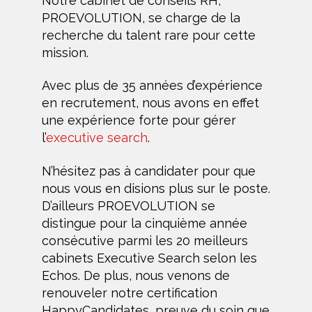
Notre cabinet de conseils RH,
PROEVOLUTION, se charge de la
recherche du talent rare pour cette
mission.
Avec plus de 35 années d’expérience
en recrutement, nous avons en effet
une expérience forte pour gérer
l’
executive search
.
N’hésitez pas à candidater pour que
nous vous en disions plus sur le poste.
D’ailleurs PROEVOLUTION se
distingue pour la cinquième année
consécutive parmi les 20 meilleurs
cabinets Executive Search selon les
Echos. De plus, nous venons de
renouveler notre certification
HappyCandidates, preuve du soin que