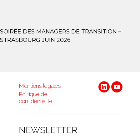
SOIRÉE DES MANAGERS DE TRANSITION –
STRASBOURG JUIN 2026
Mentions légales
Linkedin
Youtube
Politique de
confidentialité
NEWSLETTER