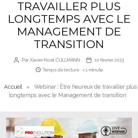
TRAVAILLER PLUS
LONGTEMPS AVEC LE
MANAGEMENT DE
TRANSITION
Par
Xavier-Noel CULLMANN
10 février 2023
Auteur
Date
de
de
Temps de lecture :
< 1
minute
l’article
l’article
Accueil
»
Webinar : Être heureux de travailler plus
longtemps avec le Management de transition