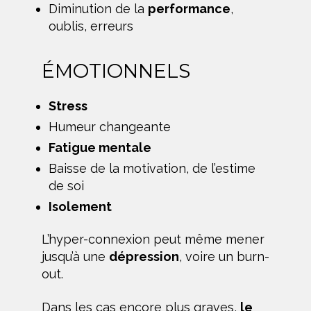
Diminution de la
performance
,
oublis, erreurs
ÉMOTIONNELS
Stress
Humeur changeante
Fatigue mentale
Baisse de la motivation, de l’estime
de soi
Isolement
L’hyper-connexion peut même mener
jusqu’à une
dépression
, voire un burn-
out.
Dans les cas encore plus graves,
le