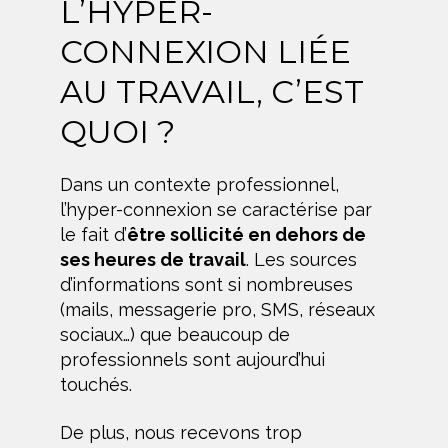
L’HYPER-
CONNEXION LIÉE
AU TRAVAIL, C’EST
QUOI ?
Dans un contexte professionnel,
l’hyper-connexion se caractérise par
le fait d’
être sollicité en dehors de
ses heures de travail
. Les sources
d’informations sont si nombreuses
(mails, messagerie pro, SMS, réseaux
sociaux…) que beaucoup de
professionnels sont aujourd’hui
touchés.
De plus, nous recevons trop