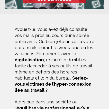
Avouez-le, vous avez déjà consulté
vos mails pros au cours d’une soirée
entre amis. Ou bien jeté un œil à votre
boîte mails durant le week-end ou les
vacances. Forcément, avec la
digitalisation
, en un clin d’œil il est
facile d’accéder à ses outils de travail,
même en dehors des horaires
habituels et loin du bureau.
Seriez-
vous victimes de l’hyper-connexion
liée au travail ?
Alors que dans une société où
l’
équilibre vie professionnelle/vie