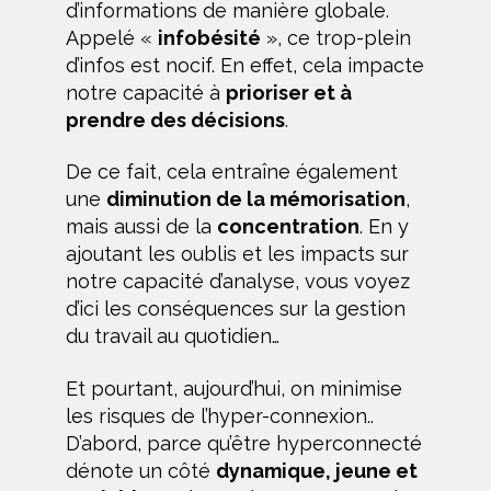
d’informations de manière globale.
Appelé «
infobésité
», ce trop-plein
d’infos est nocif. En effet, cela impacte
notre capacité à
prioriser et à
prendre des décisions
.
De ce fait, cela entraîne également
une
diminution de la mémorisation
,
mais aussi de la
concentration
. En y
ajoutant les oublis et les impacts sur
notre capacité d’analyse, vous voyez
d’ici les conséquences sur la gestion
du travail au quotidien…
Et pourtant, aujourd’hui, on minimise
les risques de l’hyper-connexion..
D’abord, parce qu’être hyperconnecté
dénote un côté
dynamique, jeune et