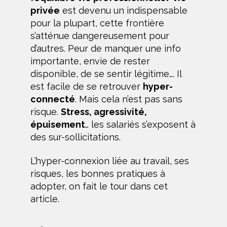
privée
est devenu un indispensable
pour la plupart, cette frontière
s’atténue dangereusement pour
d’autres. Peur de manquer une info
importante, envie de rester
disponible, de se sentir légitime…. Il
est facile de se retrouver
hyper-
connecté
. Mais cela n’est pas sans
risque.
Stress, agressivité,
épuisement
… les salariés s’exposent à
des sur-sollicitations.
L’hyper-connexion liée au travail, ses
risques, les bonnes pratiques à
adopter, on fait le tour dans cet
article.