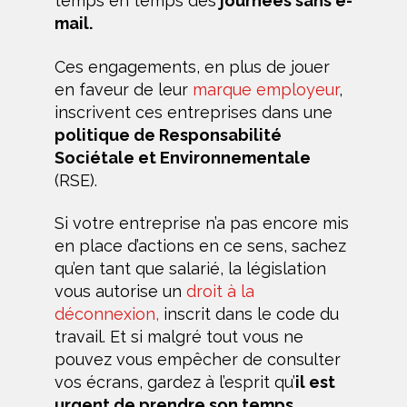
temps en temps des
journées sans e-
mail.
Ces engagements, en plus de jouer
en faveur de leur
marque employeur
,
inscrivent ces entreprises dans une
politique de Responsabilité
Sociétale et Environnementale
(RSE).
Si votre entreprise n’a pas encore mis
en place d’actions en ce sens, sachez
qu’en tant que salarié, la législation
vous autorise un
droit à la
déconnexion,
inscrit dans le code du
travail. Et si malgré tout vous ne
pouvez vous empêcher de consulter
vos écrans, gardez à l’esprit qu’
il est
urgent de prendre son temps
.