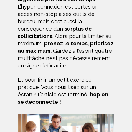
L’hyper-connexion est certes un
accès non-stop à ses outils de
bureau, mais c’est aussi la
conséquence d’un
surplus de
sollicitations
. Alors pour la limiter au
maximum,
prenez le temps, priorisez
au maximum.
Gardez à l’esprit qu’être
multitâche n’est pas nécessairement
un signe d’efficacité.
Et pour finir, un petit exercice
pratique. Vous nous lisez sur un
écran ? L’article est terminé,
hop on
se déconnecte !