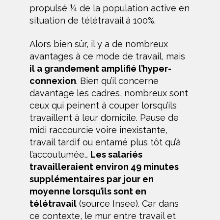
propulsé ¼ de la population active en
situation de télétravail à 100%.
Alors bien sûr, il y a de nombreux
avantages à ce mode de travail, mais
il a grandement amplifié l’hyper-
connexion
. Bien qu’il concerne
davantage les cadres, nombreux sont
ceux qui peinent à couper lorsqu’ils
travaillent à leur domicile. Pause de
midi raccourcie voire inexistante,
travail tardif ou entamé plus tôt qu’à
l’accoutumée…
Les salariés
travailleraient environ 49 minutes
supplémentaires par jour en
moyenne lorsqu’ils sont en
télétravail
(source Insee). Car dans
ce contexte, le mur entre travail et