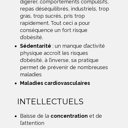
digérer, comportements compulsifs,
repas déséquilibrés, industriels, trop
gras, trop sucrés, pris trop
rapidement. Tout ceci a pour
conséquence un fort risque
d’obésité.
Sédentarité
: un manque d’activité
physique accroît les risques
d’obésité, à l’inverse, sa pratique
permet de prévenir de nombreuses
maladies
Maladies cardiovasculaires
INTELLECTUELS
Baisse de la
concentration
et de
l’attention