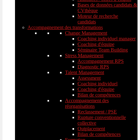
Bases de données candidats &
CVthèque
Moteur de recherche
candidats
Accompagnement des transformations
Change Management
Coaching individuel manager
Coaching d'équipe
Séminaire Team Building
Stress Management
Accompagnement RPS
Diagnostic RPS
Talent Management
Assessment
Coaching individuel
Coaching d'équipe
Bilan de compétences
Accompagnement des
réorganisations
Reclassement / PSE
Rupture conventionnelle
collective
Outplacement
Bilan de compétences
Formation