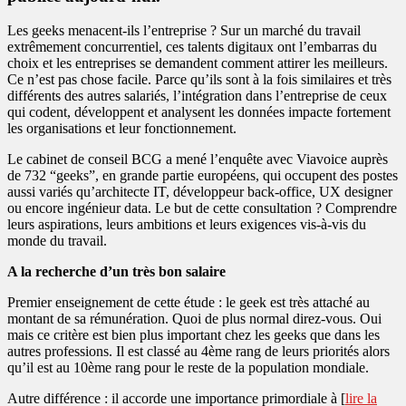
Les geeks menacent-ils l’entreprise ? Sur un marché du travail
extrêmement concurrentiel, ces talents digitaux ont l’embarras du
choix et les entreprises se demandent comment attirer les meilleurs.
Ce n’est pas chose facile. Parce qu’ils sont à la fois similaires et très
différents des autres salariés, l’intégration dans l’entreprise de ceux
qui codent, développent et analysent les données impacte fortement
les organisations et leur fonctionnement.
Le cabinet de conseil BCG a mené l’enquête avec Viavoice auprès
de 732 “geeks”, en grande partie européens, qui occupent des postes
aussi variés qu’architecte IT, développeur back-office, UX designer
ou encore ingénieur data. Le but de cette consultation ? Comprendre
leurs aspirations, leurs ambitions et leurs exigences vis-à-vis du
monde du travail.
A la recherche d’un très bon salaire
Premier enseignement de cette étude : le geek est très attaché au
montant de sa rémunération. Quoi de plus normal direz-vous. Oui
mais ce critère est bien plus important chez les geeks que dans les
autres professions. Il est classé au 4ème rang de leurs priorités alors
qu’il est au 10ème rang pour le reste de la population mondiale.
Autre différence : il accorde une importance primordiale à [
lire la