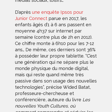
médias sociaux, loisirs…
D’après
une enquête Ipsos pour
Junior Connect
parue en 2017, les
enfants âgés d’1 à 6 ans passent en
moyenne 4h37 sur internet par
semaine (contre plus de 2h en 2012).
Ce chiffre monte à 6h10 pour les 7-12
ans… De même, ces derniers sont 36%
à posséder leur propre tablette. “C’est
une génération qui ne sépare plus le
monde physique du monde digital,
mais qui reste quand même très
passive dans son usage des nouvelles
technologies”, précise Wided Batat,
professeure-chercheuse et
conférencière, auteure du livre
Les
nouvelles Youth Cultures, où