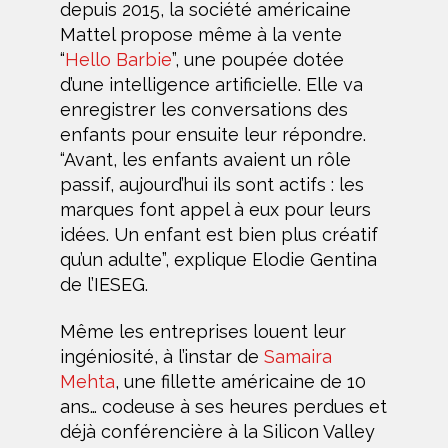
depuis 2015, la société américaine
Mattel propose même à la vente
“
Hello Barbie
”, une poupée dotée
d’une intelligence artificielle. Elle va
enregistrer les conversations des
enfants pour ensuite leur répondre.
“Avant, les enfants avaient un rôle
passif, aujourd’hui ils sont actifs : les
marques font appel à eux pour leurs
idées. Un enfant est bien plus créatif
qu’un adulte”, explique Elodie Gentina
de l’IESEG.
Même les entreprises louent leur
ingéniosité, à l’instar de
Samaira
Mehta
, une fillette américaine de 10
ans… codeuse à ses heures perdues et
déjà conférencière à la Silicon Valley