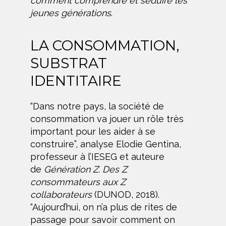
comment comprendre et séduire les
jeunes générations
.
LA CONSOMMATION,
SUBSTRAT
IDENTITAIRE
“Dans notre pays, la société de
consommation va jouer un rôle très
important pour les aider à se
construire”, analyse Elodie Gentina,
professeur à l’IESEG et auteure
de
Génération Z. Des Z
consommateurs aux Z
collaborateurs
(DUNOD, 2018).
“Aujourd’hui, on n’a plus de rites de
passage pour savoir comment on