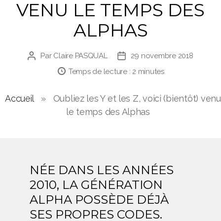
VENU LE TEMPS DES
ALPHAS
Par
Claire PASQUAL
29 novembre 2018
Auteur
Date
de
de
Temps de lecture :
2
minutes
l’article
l’article
Accueil
»
Oubliez les Y et les Z, voici (bientôt) venu
le temps des Alphas
NÉE DANS LES ANNÉES
2010, LA GÉNÉRATION
ALPHA POSSÈDE DÉJÀ
SES PROPRES CODES.