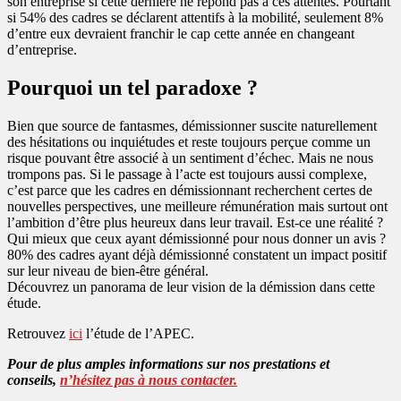
son entreprise si cette dernière ne répond pas à ces attentes. Pourtant
si 54% des cadres se déclarent attentifs à la mobilité, seulement 8%
d’entre eux devraient franchir le cap cette année en changeant
d’entreprise.
Pourquoi un tel paradoxe ?
Bien que source de fantasmes, démissionner suscite naturellement
des hésitations ou inquiétudes et reste toujours perçue comme un
risque pouvant être associé à un sentiment d’échec. Mais ne nous
trompons pas. Si le passage à l’acte est toujours aussi complexe,
c’est parce que les cadres en démissionnant recherchent certes de
nouvelles perspectives, une meilleure rémunération mais surtout ont
l’ambition d’être plus heureux dans leur travail. Est-ce une réalité ?
Qui mieux que ceux ayant démissionné pour nous donner un avis ?
80% des cadres ayant déjà démissionné constatent un impact positif
sur leur niveau de bien-être général.
Découvrez un panorama de leur vision de la démission dans cette
étude.
Retrouvez
ici
l’étude de l’APEC.
Pour de plus amples informations sur nos prestations et
conseils,
n’hésitez pas à nous contacter.