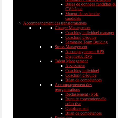
Bases de données candidats &
CVthèque
Moteur de recherche
candidats
Accompagnement des transformations
Change Management
Coaching individuel manager
Coaching d'équipe
Séminaire Team Building
Stress Management
Accompagnement RPS
Diagnostic RPS
Talent Management
Assessment
Coaching individuel
Coaching d'équipe
Bilan de compétences
Accompagnement des
réorganisations
Reclassement / PSE
Rupture conventionnelle
collective
Outplacement
Bilan de compétences
Formation