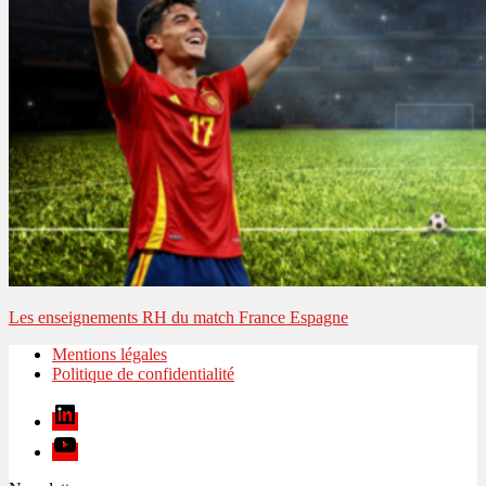
Les enseignements RH du match France Espagne
Mentions légales
Politique de confidentialité
Linkedin
Youtube