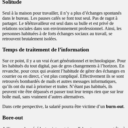
Solitude
Seul à la maison pour travailler, il n’y a plus d’échanges spontanés
dans le bureau. Les pauses cafés se font tout seul. Pas de ragot à
partager. Le télétravailleur est seul dans sa bulle et est privé de
relations sociales dans son environnement professionnel. Ainsi, les
personnes habituées à de forts échanges sociaux au travail, se
retrouvent brutalement isolées.
Temps de traitement de l’information
Sur ce point, il y a un vrai écart générationnel et technologique. Pour
les habitués du tout digital, pas de gros changements à l’horizon. En
revanche, pour ceux qui avaient l’habitude de gérer des échanges en
courrier ou en direct, c’est plus compliqué. Effectivement ils se sont
retrouvés bombardés de mails et autres messages informatiques,
qu’ils ont du mal à prioriser et traiter. N’étant pas habitués, ils
peuvent vite être dépassés et passer tout leur temps rien que sur leur
boîte mail, sans vraiment d’autres alternatives.
Dans cette perspective, la salarié pourra être victime d’un
burn-out
.
Bore-out