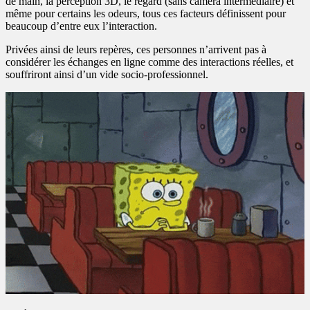
de main, la perception 3D, le regard (sans caméra intermédiaire) et
même pour certains les odeurs, tous ces facteurs définissent pour
beaucoup d’entre eux l’interaction.
Privées ainsi de leurs repères, ces personnes n’arrivent pas à
considérer les échanges en ligne comme des interactions réelles, et
souffriront ainsi d’un vide socio-professionnel.