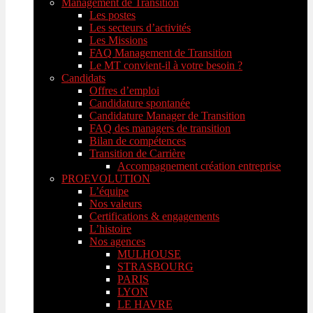
Management de Transition
Les postes
Les secteurs d’activités
Les Missions
FAQ Management de Transition
Le MT convient-il à votre besoin ?
Candidats
Offres d’emploi
Candidature spontanée
Candidature Manager de Transition
FAQ des managers de transition
Bilan de compétences
Transition de Carrière
Accompagnement création entreprise
PROEVOLUTION
L’équipe
Nos valeurs
Certifications & engagements
L’histoire
Nos agences
MULHOUSE
STRASBOURG
PARIS
LYON
LE HAVRE