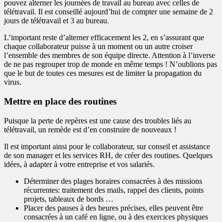
pouvez alterner les journées de travail au bureau avec celles de
télétravail. Il est conseillé aujourd’hui de compter une semaine de 2
jours de télétravail et 3 au bureau.
L’important reste d’alterner efficacement les 2, en s’assurant que
chaque collaborateur puisse à un moment ou un autre croiser
l’ensemble des membres de son équipe directe. Attention à l’inverse
de ne pas regrouper trop de monde en même temps ! N’oublions pas
que le but de toutes ces mesures est de limiter la propagation du
virus.
Mettre en place des routines
Puisque la perte de repères est une cause des troubles liés au
télétravail, un remède est d’en construire de nouveaux !
Il est important ainsi pour le collaborateur, sur conseil et assistance
de son manager et les services RH, de créer des routines. Quelques
idées, à adapter à votre entreprise et vos salariés.
Déterminer des plages horaires consacrées à des missions
récurrentes: traitement des mails, rappel des clients, points
projets, tableaux de bords …
Placer des pauses à des heures précises, elles peuvent être
consacrées à un café en ligne, ou à des exercices physiques