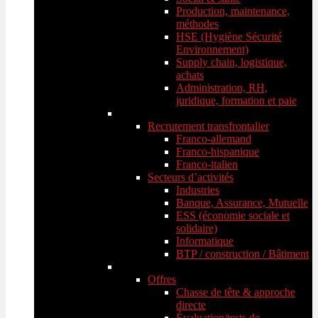
Production, maintenance,
méthodes
HSE (Hygiène Sécurité
Environnement)
Supply chain, logistique,
achats
Administration, RH,
juridique, formation et paie
Recrutement transfrontalier
Franco-allemand
Franco-hispanique
Franco-italien
Secteurs d’activités
Industries
Banque, Assurance, Mutuelle
ESS (économie sociale et
solidaire)
Informatique
BTP / construction / Bâtiment
Offres
Chasse de tête & approche
directe
Évaluation/tests de