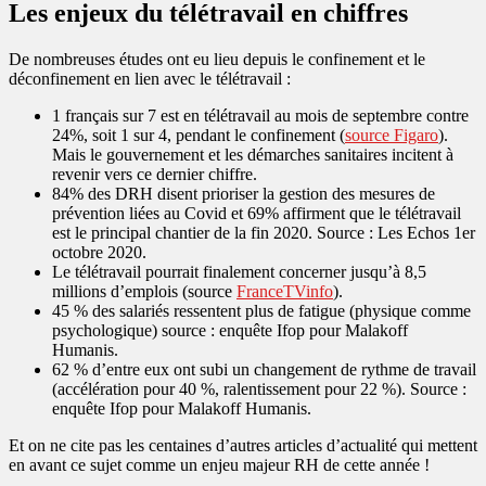
Les enjeux du télétravail en chiffres
De nombreuses études ont eu lieu depuis le confinement et le
déconfinement en lien avec le télétravail :
1 français sur 7 est en télétravail au mois de septembre contre
24%, soit 1 sur 4, pendant le confinement (
source Figaro
).
Mais le gouvernement et les démarches sanitaires incitent à
revenir vers ce dernier chiffre.
84% des DRH disent prioriser la gestion des mesures de
prévention liées au Covid et 69% affirment que le télétravail
est le principal chantier de la fin 2020. Source : Les Echos 1er
octobre 2020.
Le télétravail pourrait finalement concerner jusqu’à 8,5
millions d’emplois (source
FranceTVinfo
).
45 % des salariés ressentent plus de fatigue (physique comme
psychologique) source : enquête Ifop pour Malakoff
Humanis.
62 % d’entre eux ont subi un changement de rythme de travail
(accélération pour 40 %, ralentissement pour 22 %). Source :
enquête Ifop pour Malakoff Humanis.
Et on ne cite pas les centaines d’autres articles d’actualité qui mettent
en avant ce sujet comme un enjeu majeur RH de cette année !