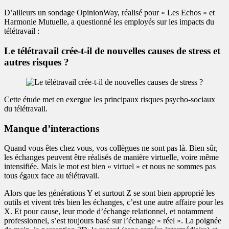
D’ailleurs un sondage OpinionWay, réalisé pour « Les Echos » et
Harmonie Mutuelle, a questionné les employés sur les impacts du
télétravail :
Le télétravail crée-t-il de nouvelles causes de stress et
autres risques ?
Cette étude met en exergue les principaux risques psycho-sociaux
du télétravail.
Manque d’interactions
Quand vous êtes chez vous, vos collègues ne sont pas là. Bien sûr,
les échanges peuvent être réalisés de manière virtuelle, voire même
intensifiée. Mais le mot est bien « virtuel » et nous ne sommes pas
tous égaux face au télétravail.
Alors que les générations Y et surtout Z se sont bien approprié les
outils et vivent très bien les échanges, c’est une autre affaire pour les
X. Et pour cause, leur mode d’échange relationnel, et notamment
professionnel, s’est toujours basé sur l’échange « réel ». La poignée