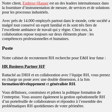
Notre client,
Endress+Hauser
est un des leaders internationaux dans
la fourniture d’instrumentation de mesure, de services et de solutions
pour les processus industriels.
Avec près de 14.000 employés partout dans le monde, cette société a
malgré tout conservé un esprit familial et ils sont très fiers de
l’excellente ambiance de travail qui y règne. Chez eux, la
collaboration repose toujours sur deux éléments phare : les
compétences professionnelles et humaines.
Poste
Notre cabinet de recrutement RH recherche pour E&H leur futur :
HR Business Partner H/F
Rattaché au DRH et en collaboration avec l’équipe RH, vous prenez
en charge un poste avec une double dimension, à la fois
formation/développement
et
généraliste RH
.
Vous définissez, construisez et pilotez la politique formation de
l’entreprise. Vous assurez également la gestion opérationnelle RH
d’un portefeuille de collaborateurs et répondez à l’ensemble des
problématiques RH quotidiennes de votre périmètre.