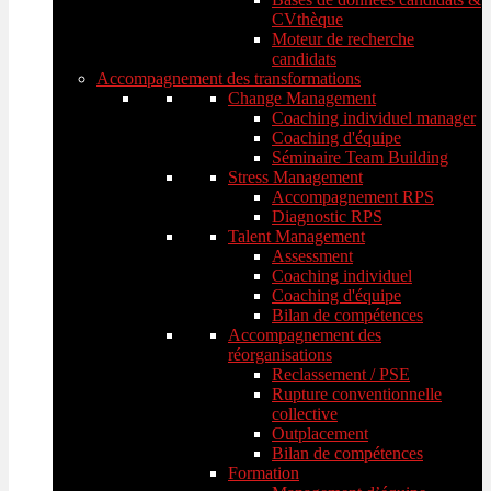
CVthèque
Moteur de recherche
candidats
Accompagnement des transformations
Change Management
Coaching individuel manager
Coaching d'équipe
Séminaire Team Building
Stress Management
Accompagnement RPS
Diagnostic RPS
Talent Management
Assessment
Coaching individuel
Coaching d'équipe
Bilan de compétences
Accompagnement des
réorganisations
Reclassement / PSE
Rupture conventionnelle
collective
Outplacement
Bilan de compétences
Formation