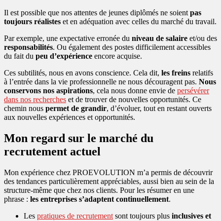
Il est possible que nos attentes de jeunes diplômés ne soient
pas
toujours réalistes
et en adéquation avec celles du marché du travail.
Par exemple, une expectative erronée du
niveau de salaire
et/ou des
responsabilités
. Ou également des postes difficilement accessibles
du fait du
peu d’expérience
encore acquise.
Ces subtilités, nous en avons conscience. Cela dit,
les freins
relatifs
à l’entrée dans la vie professionnelle ne nous découragent pas.
Nous
conservons nos aspirations
, cela nous donne envie de
persévérer
dans nos recherches
et de trouver de nouvelles opportunités. Ce
chemin nous
permet de grandir
, d’évoluer, tout en restant ouverts
aux nouvelles expériences et opportunités.
Mon regard sur le marché du
recrutement actuel
Mon expérience chez PROEVOLUTION m’a permis de découvrir
des tendances particulièrement appréciables, aussi bien au sein de la
structure-même que chez nos clients. Pour les résumer en une
phrase :
les entreprises s’adaptent continuellement
.
Les
pratiques de recrutement
sont toujours plus
inclusives et