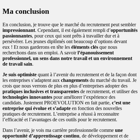
Ma conclusion
En conclusion, je trouve que le marché du recrutement peut sembler
impressionnant
. Cependant, il est également rempli d’
opportunités
passionnantes
, pour ceux qui sont prêts à travailler dur et à
persévérer. Les jeunes diplômés ont beaucoup d’options devant
eux ! Et nous garderons en tête les
éléments clés
que nous
recherchons dans un emploi. A savoir
l’épanouissement
professionnel, un sens dans notre travail et un environnement
de travail sain
.
Je suis optimiste
quant à l’avenir du recrutement et de la façon dont
les entreprises s’adaptent aux
changements
du marché du travail. Je
crois que nous verrons de plus en plus d’entreprises adopter des
pratiques inclusives et transparentes
de recrutement, et utiliser des
technologies innovantes
pour améliorer l’expérience des
candidats. Justement PROEVOLUTION en fait partie,
c’est une
entreprise qui évolue et s’adapte
en fonction des nouvelles
pratiques de recrutement. L’entreprise a réussi à reconnaitre
l’efficacité et l’avantages de ces outils pour le recrutement.
Dans l’avenir, je vois ma carrière professionnelle comme
une
opportunité d’apprentissage continu
, de développement et de