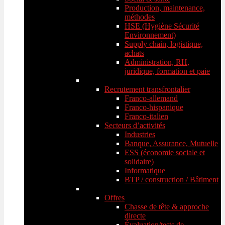
Production, maintenance,
méthodes
HSE (Hygiène Sécurité
Environnement)
Supply chain, logistique,
achats
Administration, RH,
juridique, formation et paie
Recrutement transfrontalier
Franco-allemand
Franco-hispanique
Franco-italien
Secteurs d’activités
Industries
Banque, Assurance, Mutuelle
ESS (économie sociale et
solidaire)
Informatique
BTP / construction / Bâtiment
Offres
Chasse de tête & approche
directe
Évaluation/tests de