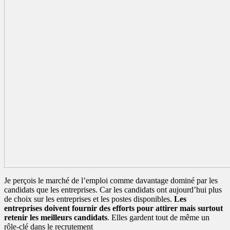
Je perçois le marché de l’emploi comme davantage dominé par les
candidats que les entreprises. Car les candidats ont aujourd’hui plus
de choix sur les entreprises et les postes disponibles.
Les
entreprises doivent fournir des efforts pour attirer mais surtout
retenir les meilleurs candidats
. Elles gardent tout de même un
rôle-clé dans le recrutement