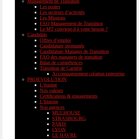
Management de Transition
Les postes
Les secteurs d’activités
Les Missions
FAQ Management de Transition
Le MT convient-il à votre besoin ?
Candidats
Offres d’emploi
Candidature spontanée
Candidature Manager de Transition
FAQ des managers de transition
Bilan de compétences
Transition de Carrière
Accompagnement création entreprise
PROEVOLUTION
L’équipe
Nos valeurs
Certifications & engagements
L’histoire
Nos agences
MULHOUSE
STRASBOURG
PARIS
LYON
LE HAVRE