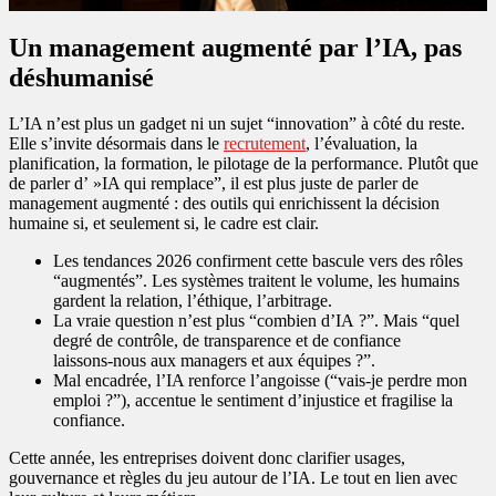
Un management augmenté par l’IA, pas
déshumanisé
L’IA n’est plus un gadget ni un sujet “innovation” à côté du reste.
Elle s’invite désormais dans le
recrutement
, l’évaluation, la
planification, la formation, le pilotage de la performance. Plutôt que
de parler d’ »IA qui remplace”, il est plus juste de parler de
management augmenté : des outils qui enrichissent la décision
humaine si, et seulement si, le cadre est clair.
Les tendances 2026 confirment cette bascule vers des rôles
“augmentés”. Les systèmes traitent le volume, les humains
gardent la relation, l’éthique, l’arbitrage.
La vraie question n’est plus “combien d’IA ?”. Mais “quel
degré de contrôle, de transparence et de confiance
laissons‑nous aux managers et aux équipes ?”.
Mal encadrée, l’IA renforce l’angoisse (“vais‑je perdre mon
emploi ?”), accentue le sentiment d’injustice et fragilise la
confiance.
Cette année, les entreprises doivent donc clarifier usages,
gouvernance et règles du jeu autour de l’IA. Le tout en lien avec