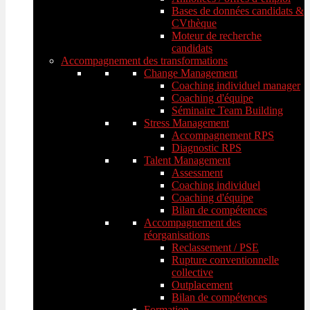
Bases de données candidats &
CVthèque
Moteur de recherche
candidats
Accompagnement des transformations
Change Management
Coaching individuel manager
Coaching d'équipe
Séminaire Team Building
Stress Management
Accompagnement RPS
Diagnostic RPS
Talent Management
Assessment
Coaching individuel
Coaching d'équipe
Bilan de compétences
Accompagnement des
réorganisations
Reclassement / PSE
Rupture conventionnelle
collective
Outplacement
Bilan de compétences
Formation