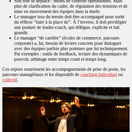
Son rôle se déplace : moins de contrôle opérationnel. Mais
plus de clarification du cadre, de régulation des tensions et de
mise en mouvement des équipes dans la durée.
Le manager issu du terrain doit être accompagné pour sortir
du réflexe “faire à la place de”. À l’inverse, il doit privilégier
une posture de leader‑coach, qui délègue, explicite et fait
grandir.
Le manager “de carrière” (écoles de commerce, parcours
corporate) a, lui, besoin de leviers concrets pour dialoguer
avec des équipes parfois plus pointues que lui techniquement.
Par exemples : outils de feedback, lecture des dynamiques de
pouvoir, arbitrage entre temps court et temps long.
Ces enjeux nourrissent les accompagnements de prise de poste, les
parcours managériaux et les dispositifs de
coaching individuel
ou
collectif
.