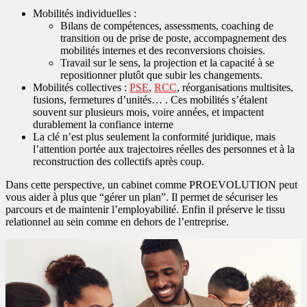
Mobilités individuelles :
Bilans de compétences, assessments, coaching de
transition ou de prise de poste, accompagnement des
mobilités internes et des reconversions choisies.
Travail sur le sens, la projection et la capacité à se
repositionner plutôt que subir les changements.
Mobilités collectives :
PSE
,
RCC
, réorganisations multisites,
fusions, fermetures d’unités… . Ces mobilités s’étalent
souvent sur plusieurs mois, voire années, et impactent
durablement la confiance interne
La clé n’est plus seulement la conformité juridique, mais
l’attention portée aux trajectoires réelles des personnes et à la
reconstruction des collectifs après coup.
Dans cette perspective, un cabinet comme PROEVOLUTION peut
vous aider à plus que “gérer un plan”. Il permet de sécuriser les
parcours et de maintenir l’employabilité. Enfin il préserve le tissu
relationnel au sein comme en dehors de l’entreprise.