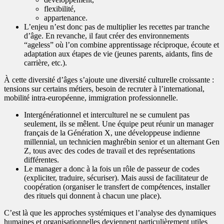
flexibilité,
appartenance.
L’enjeu n’est donc pas de multiplier les recettes par tranche
d’âge. En revanche, il faut créer des environnements
“ageless” où l’on combine apprentissage réciproque, écoute et
adaptation aux étapes de vie (jeunes parents, aidants, fins de
carrière, etc.).
À cette diversité d’âges s’ajoute une diversité culturelle croissante :
tensions sur certains métiers, besoin de recruter à l’international,
mobilité intra‑européenne, immigration professionnelle.
Intergénérationnel et interculturel ne se cumulent pas
seulement, ils se mêlent. Une équipe peut réunir un manager
français de la Génération X, une développeuse indienne
millennial, un technicien maghrébin senior et un alternant Gen
Z, tous avec des codes de travail et des représentations
différentes.
Le manager a donc à la fois un rôle de passeur de codes
(expliciter, traduire, sécuriser). Mais aussi de facilitateur de
coopération (organiser le transfert de compétences, installer
des rituels qui donnent à chacun une place).
C’est là que les approches systémiques et l’analyse des dynamiques
humaines et organisationnelles deviennent particulièrement utiles